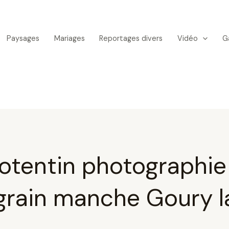
Paysages
Mariages
Reportages divers
Vidéo
Ga
otentin photographie
grain manche Goury l