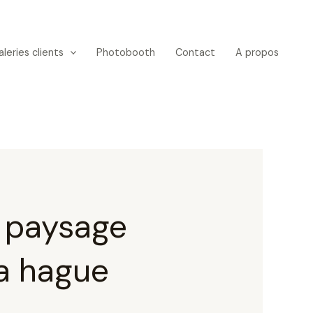
leries clients
Photobooth
Contact
A propos
 paysage
a hague