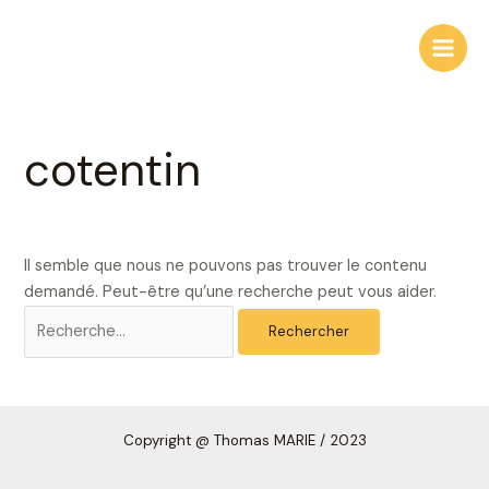
Aller
Rechercher :
Main
au
Men
contenu
cotentin
Il semble que nous ne pouvons pas trouver le contenu
demandé. Peut-être qu’une recherche peut vous aider.
Copyright
@ Thomas MARIE /
2023