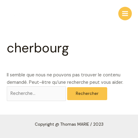
Aller
Rechercher :
Main
au
Men
contenu
cherbourg
Il semble que nous ne pouvons pas trouver le contenu
demandé. Peut-être qu’une recherche peut vous aider.
Copyright
@ Thomas MARIE /
2023